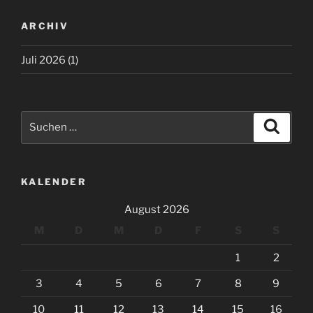
ARCHIV
Juli 2026
(1)
Suchen
Suche
nach:
KALENDER
August 2026
M
D
M
D
F
S
S
1
2
3
4
5
6
7
8
9
10
11
12
13
14
15
16