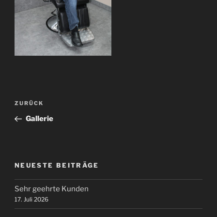
Beitragsnavigation
Vorheriger
ZURÜCK
Beitrag
Gallerie
NEUESTE BEITRÄGE
Sehr geehrte Kunden
17. Juli 2026