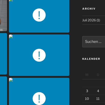
ARCHIV
Juli 2026
(1)
Suchen
nach:
KALENDER
M
D
3
4
10
11