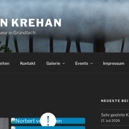
N KREHAN
iseur in Gründlach
eiten
Kontakt
Galerie
Events
Impressum
NEUESTE BE
Sehr geehrte 
17. Juli 2026