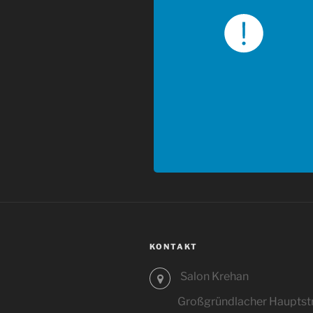
KONTAKT
Salon Krehan
Großgründlacher Hauptstr