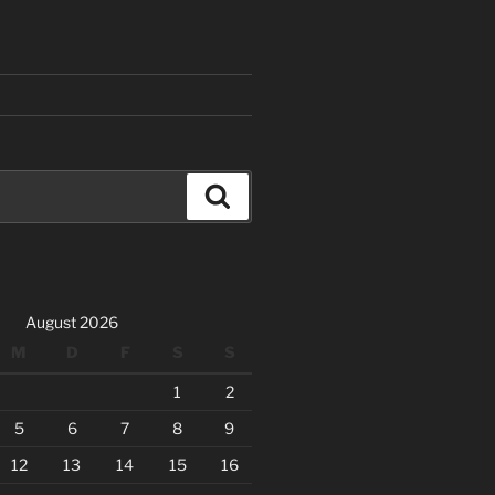
Suchen
August 2026
M
D
F
S
S
1
2
5
6
7
8
9
12
13
14
15
16