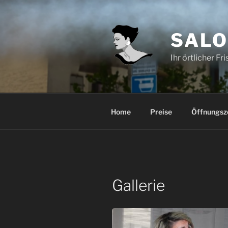
Zum
Inhalt
springen
SALO
Ihr örtlicher Fr
Home
Preise
Öffnungsz
Gallerie