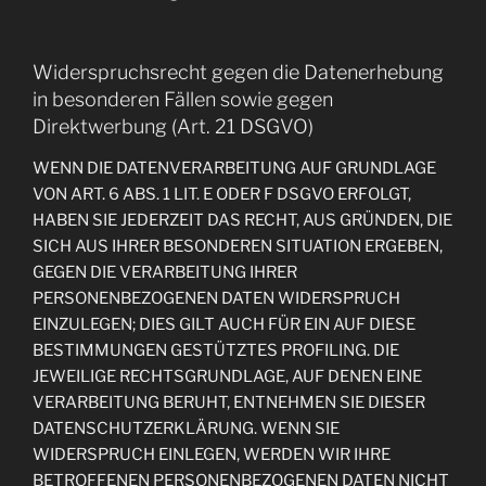
Widerspruchsrecht gegen die Datenerhebung
in besonderen Fällen sowie gegen
Direktwerbung (Art. 21 DSGVO)
WENN DIE DATENVERARBEITUNG AUF GRUNDLAGE
VON ART. 6 ABS. 1 LIT. E ODER F DSGVO ERFOLGT,
HABEN SIE JEDERZEIT DAS RECHT, AUS GRÜNDEN, DIE
SICH AUS IHRER BESONDEREN SITUATION ERGEBEN,
GEGEN DIE VERARBEITUNG IHRER
PERSONENBEZOGENEN DATEN WIDERSPRUCH
EINZULEGEN; DIES GILT AUCH FÜR EIN AUF DIESE
BESTIMMUNGEN GESTÜTZTES PROFILING. DIE
JEWEILIGE RECHTSGRUNDLAGE, AUF DENEN EINE
VERARBEITUNG BERUHT, ENTNEHMEN SIE DIESER
DATENSCHUTZERKLÄRUNG. WENN SIE
WIDERSPRUCH EINLEGEN, WERDEN WIR IHRE
BETROFFENEN PERSONENBEZOGENEN DATEN NICHT