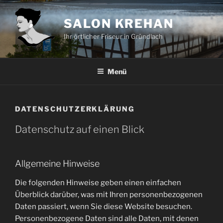
Zum
Inhalt
SALON KREHAN
springen
Ihr örtlicher Friseur in Gründlach
Menü
DATENSCHUTZERKLÄRUNG
Datenschutz auf einen Blick
Allgemeine Hinweise
Die folgenden Hinweise geben einen einfachen
Überblick darüber, was mit Ihren personenbezogenen
Daten passiert, wenn Sie diese Website besuchen.
Personenbezogene Daten sind alle Daten, mit denen