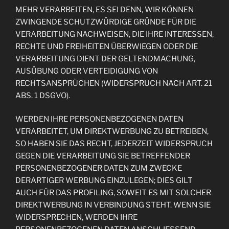
MEHR VERARBEITEN, ES SEI DENN, WIR KÖNNEN
ZWINGENDE SCHUTZWÜRDIGE GRÜNDE FÜR DIE
VERARBEITUNG NACHWEISEN, DIE IHRE INTERESSEN,
RECHTE UND FREIHEITEN ÜBERWIEGEN ODER DIE
VERARBEITUNG DIENT DER GELTENDMACHUNG,
AUSÜBUNG ODER VERTEIDIGUNG VON
RECHTSANSPRÜCHEN (WIDERSPRUCH NACH ART. 21
ABS. 1 DSGVO).
WERDEN IHRE PERSONENBEZOGENEN DATEN
VERARBEITET, UM DIREKTWERBUNG ZU BETREIBEN,
SO HABEN SIE DAS RECHT, JEDERZEIT WIDERSPRUCH
GEGEN DIE VERARBEITUNG SIE BETREFFENDER
PERSONENBEZOGENER DATEN ZUM ZWECKE
DERARTIGER WERBUNG EINZULEGEN; DIES GILT
AUCH FÜR DAS PROFILING, SOWEIT ES MIT SOLCHER
DIREKTWERBUNG IN VERBINDUNG STEHT. WENN SIE
WIDERSPRECHEN, WERDEN IHRE