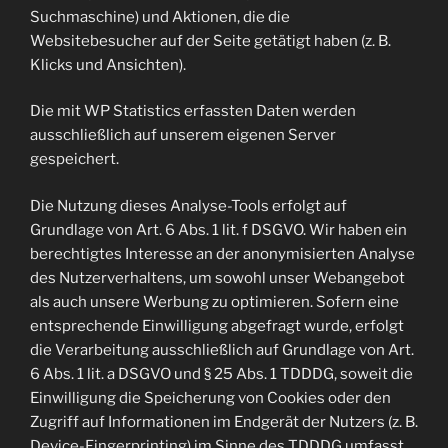
Suchmaschine) und Aktionen, die die
Websitebesucher auf der Seite getätigt haben (z. B.
Klicks und Ansichten).
Die mit WP Statistics erfassten Daten werden
ausschließlich auf unserem eigenen Server
gespeichert.
Die Nutzung dieses Analyse-Tools erfolgt auf
Grundlage von Art. 6 Abs. 1 lit. f DSGVO. Wir haben ein
berechtigtes Interesse an der anonymisierten Analyse
des Nutzerverhaltens, um sowohl unser Webangebot
als auch unsere Werbung zu optimieren. Sofern eine
entsprechende Einwilligung abgefragt wurde, erfolgt
die Verarbeitung ausschließlich auf Grundlage von Art.
6 Abs. 1 lit. a DSGVO und § 25 Abs. 1 TDDDG, soweit die
Einwilligung die Speicherung von Cookies oder den
Zugriff auf Informationen im Endgerät der Nutzers (z. B.
Device-Fingerprinting) im Sinne des TDDDG umfasst.