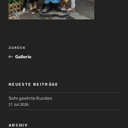
Beitragsnavigation
Vorheriger
ZURÜCK
Beitrag
Gallerie
NEUESTE BEITRÄGE
Sehr geehrte Kunden
17. Juli 2026
ARCHIV