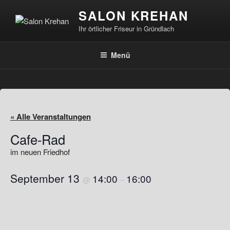
Zum
SALON KREHAN
Inhalt
Ihr örtlicher Friseur in Gründlach
springen
Menü
« Alle Veranstaltungen
Cafe-Rad
im neuen Friedhof
September 13
14:00
16:00
@
–