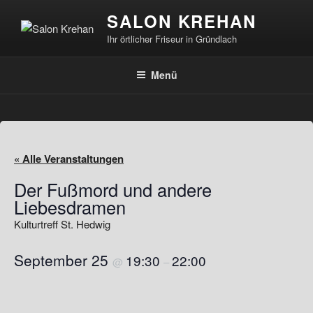
Zum
SALON KREHAN
Inhalt
Ihr örtlicher Friseur in Gründlach
springen
Menü
« Alle Veranstaltungen
Der Fußmord und andere
Liebesdramen
Kulturtreff St. Hedwig
September 25
19:30
22:00
@
–